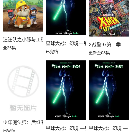
汪汪队之小砾与工程家族第三季国语
星球大战：幻境—第九个绝地武士
X战警97第二季
全26集
已完结
更新至08集
少年魔法师：后继者第三季
星球大战：幻境 —第九个绝地武士
星球大战：幻境 — 
已完结