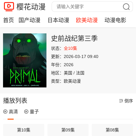
樱花动漫
首页
国产动漫
日本动漫
欧美动漫
动漫电影
史前战纪第三季
状态：
全10集
更新：
2026-03-17 09:40
年份：
2026
地区：
美国 / 法国
类型：
欧美动漫
播放列表
倒序
高清
量子
第10集
第09集
第08集