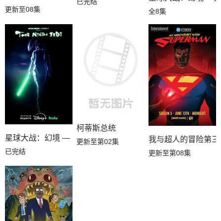
已完结
更新至08集
全8集
柯蒂斯总统
星球大战：幻境 — 第九个绝地武士
我与超人的冒险第三
更新至第02集
已完结
更新至第08集