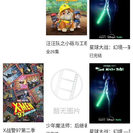
汪汪队之小砾与工程家族第三季国语
星球大战：幻境—第
全26集
已完结
少年魔法师：后继者第三季
X战警97第二季
星球大战：幻境 —