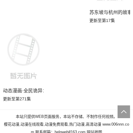
苏东坡与杭州的故事
更新至第17集
动态漫画·全民诡异：开局掌握零元购
更新至第271集
本站只提供WEB页面服务，本站不存储、不制作任何视频。
樱花动漫,动漫在线观看,动漫免费观看,热门动漫,高清动漫
www.006nnn.co
m
联系邮箱：helpweb#163.com
网站地图