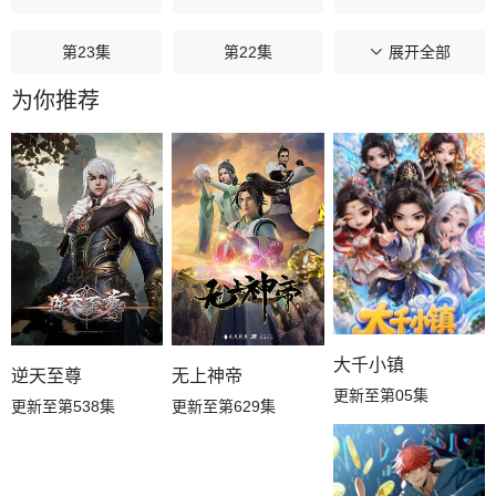
第23集
第22集
第21集
展开全部
为你推荐
第20集
第19集
第18集
第17集
第16集
第15集
第14集
第13集
第12集
第11集
第10集
第09集
第08集
第07集
第06集
大千小镇
逆天至尊
无上神帝
更新至第05集
更新至第538集
更新至第629集
第05集
第04集
第03集
第02集
第01集