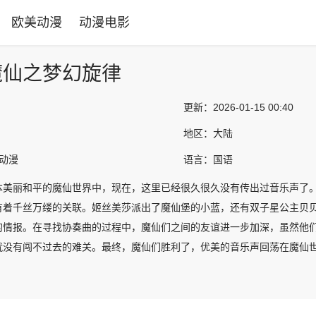
欧美动漫
动漫电影
魔仙之梦幻旋律
更新：
2026-01-15 00:40
地区：
大陆
产动漫
语言：
国语
本美丽和平的魔仙世界中，现在，这里已经很久很久没有传出过音乐声了
有着千丝万缕的关联。姬丝美莎派出了魔仙堡的小蓝，还有双子星公主贝贝
的情报。在寻找协奏曲的过程中，魔仙们之间的友谊进一步加深，虽然他
就没有闯不过去的难关。最终，魔仙们胜利了，优美的音乐声回荡在魔仙