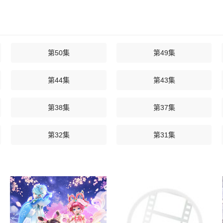
第50集
第49集
第44集
第43集
第38集
第37集
第32集
第31集
第26集
第25集
第20集
第19集
第14集
第13集