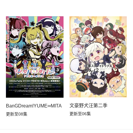
文豪野犬汪第二季
BanGDream!YUME∞MITA
更新至06集
更新至08集