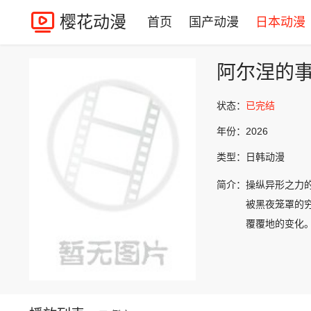
樱花动漫
首页
国产动漫
日本动漫
阿尔涅的
状态：
已完结
年份：
2026
类型：
日韩动漫
简介：
操纵异形之力
被黑夜笼罩的
覆覆地的变化