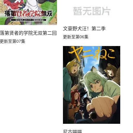
文豪野犬汪！第二季
落第贤者的学院无双第二回转生，S等级作弊魔术师冒险记
更新至第06集
更新至第07集
尼古喵喵