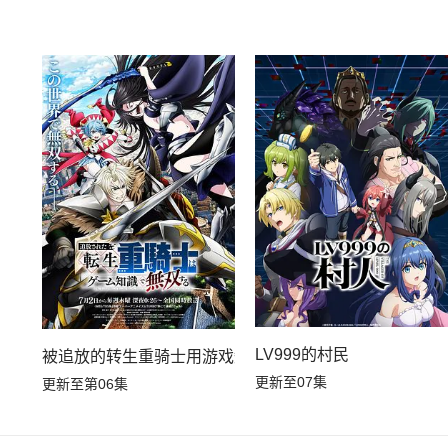
LV999的村民
被追放的转生重骑士用游戏知识开无双
更新至07集
更新至第06集