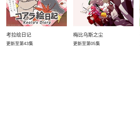
A
考拉绘日记
梅比乌斯之尘
更新至第43集
更新至第05集