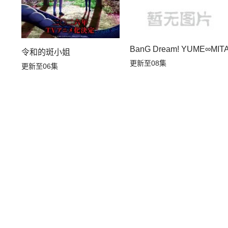
BanG Dream! YUME∞MIT
令和的斑小姐
更新至08集
更新至06集