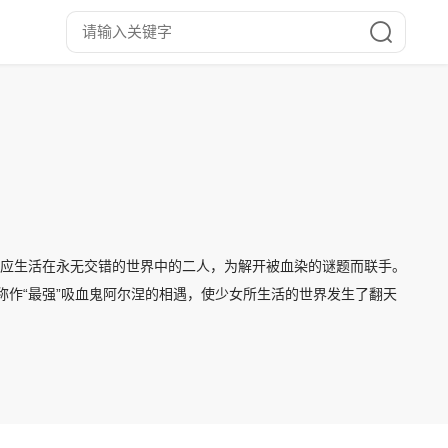
本应生活在永无交错的世界中的二人，为解开被血染的谜题而联手。
称作“最强”吸血鬼阿尔涅的相遇，使少女所生活的世界发生了翻天