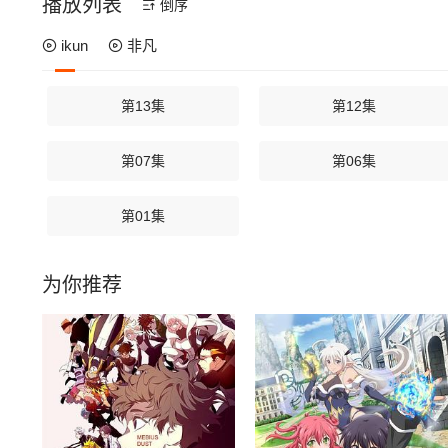
播放列表
倒序
ikun
非凡
第13集
第12集
第07集
第06集
第01集
为你推荐