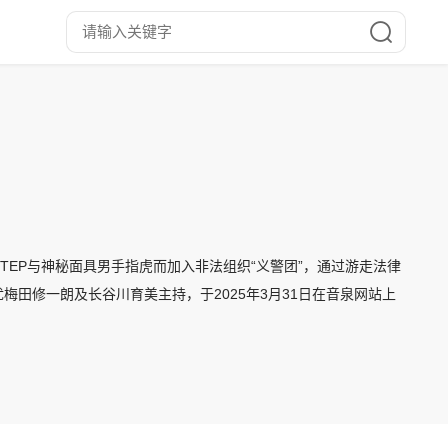
TEP与神秘面具男手指虎而加入非法组织“义警团”，通过游走法律
声优梅田修一朗及长谷川育美主持，于2025年3月31日在音泉网站上