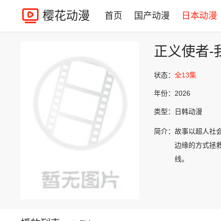
樱花动漫
首页
国产动漫
日本动漫
正义使者-
状态：
全13集
年份：
2026
类型：
日韩动漫
简介：
故事以超人社会
边缘的方式拯救
线。