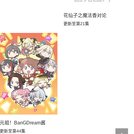
花仙子之魔法香对论
更新至第21集
元祖！BanGDream酱
更新至第44集