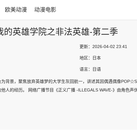
欧美动漫
动漫电影
我的英雄学院之非法英雄-第二季
更新：
2026-04-02 23:41
地区：
日本
语言：
日语
为背景，聚焦放弃英雄梦的大学生灰回航一，讲述其因偶遇偶像POP☆S
他人的经历。 网络广播节目《正义广播 -ILLEGALS WAVE-》由角色