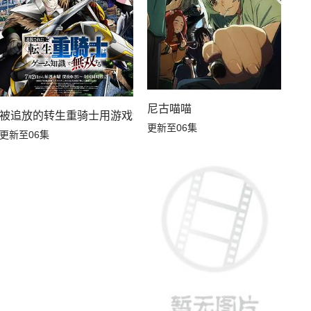
尼古喵喵
被追放的转生重骑士用游戏知识开无双
更新至06集
更新至06集