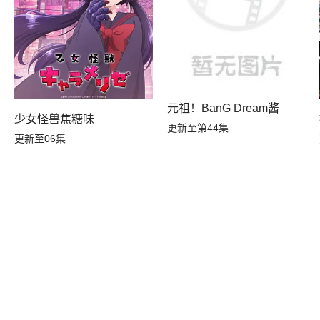
元祖！BanG Dream酱
转生，S等级作弊魔术师冒险记
少女怪兽焦糖味
更新至第44集
更新至06集