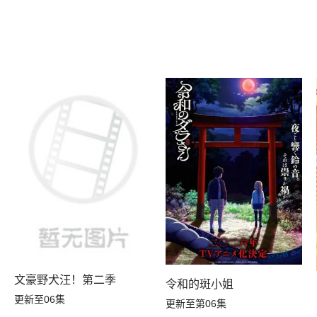
A
文豪野犬汪！第二季
令和的斑小姐
更新至06集
更新至第06集