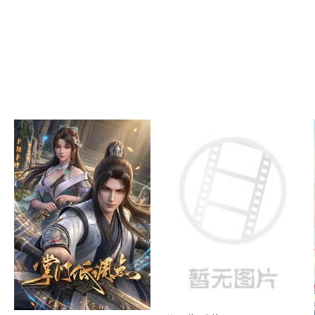
第36集
第35集
第30集
第29集
第24集
第23集
第18集
第17集
第12集
第11集
第06集
第05集