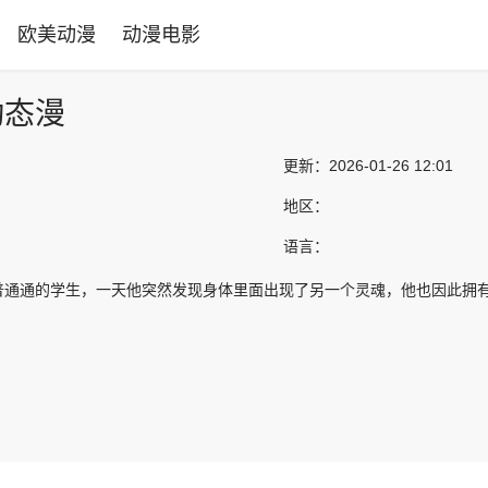
欧美动漫
动漫电影
动态漫
更新：
2026-01-26 12:01
地区：
语言：
普通通的学生，一天他突然发现身体里面出现了另一个灵魂，他也因此拥