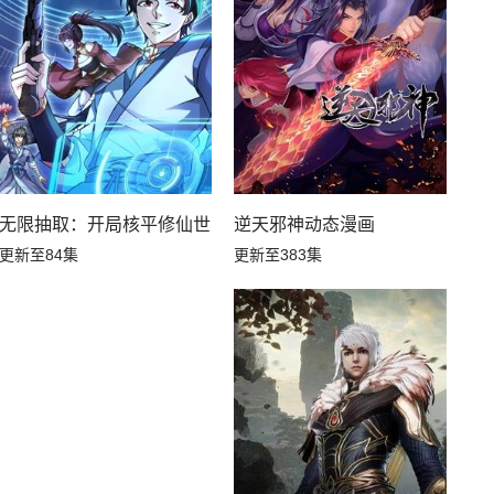
第85集
第84集
第79集
第78集
第73集
第72集
动态漫
逆天邪神动态漫画
无限抽取：开局核平修仙世界动态漫画
第67集
第66集
更新至383集
更新至84集
第58集
第57集
第52集
第51集
第46集
第45集
第40集
第39集