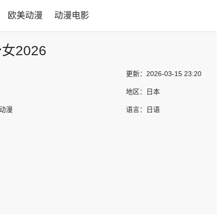
欧美动漫
动漫电影
女2026
更新：
2026-03-15 23:20
地区：
日本
本动漫
语言：
日语