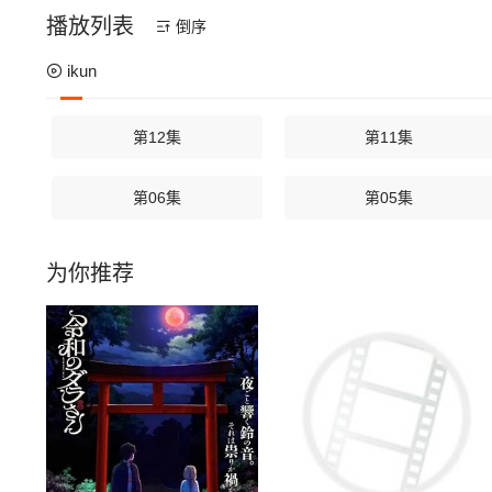
播放列表
倒序
ikun
第12集
第11集
第06集
第05集
为你推荐