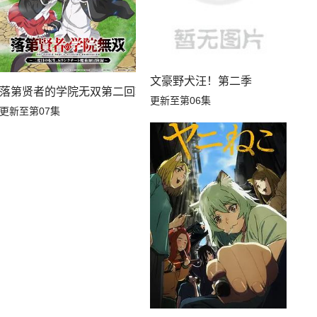
文豪野犬汪！第二季
落第贤者的学院无双第二回转生，S等级作弊魔术师冒险记
更新至第06集
更新至第07集