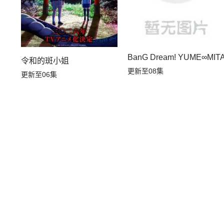
BanG Dream! YUME∞MIT
令和的斑小姐
更新至08集
更新至06集