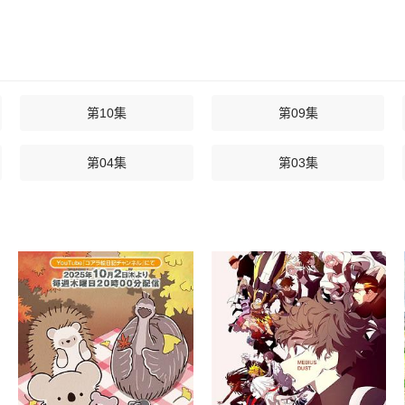
第10集
第09集
第04集
第03集