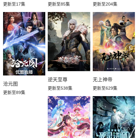
更新至17集
更新至85集
更新至204集
逆天至尊
无上神帝
沧元图
更新至538集
更新至629集
更新至89集