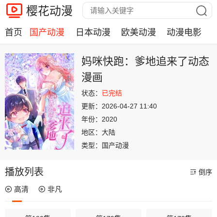
樱花动漫
首页
国产动漫
日本动漫
欧美动漫
动漫电影
妈咪快跑：爹地追来了动态
漫画
状态：
已完结
更新：
2026-04-27 11:40
年份：
2020
地区：
大陆
类型：
国产动漫
播放列表
倒序
高清
非凡