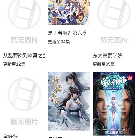
第153集
第152集
第151集
第150集
第149集
第148集
是王者啊？第六季
更新至04集
第147集
第146集
第145集
从乱葬岗到幽冥之主
东大高武学院
更新至12集
更新至05集
第144集
第143集
第142集
第141集
第140集
第139集
第138集
第137集
第136集
第135集
第134集
第133集
第132集
第131集
第130集
盗妖行