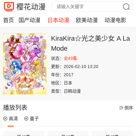
樱花动漫
首页
国产动漫
日本动漫
欧美动漫
动漫电影
KiraKira☆光之美少女 A La
Mode
状态：
全49集
更新：
2026-02-10 13:20
年份：
2017
地区：
日本
类型：
日韩动漫
播放列表
倒序
高清
量子