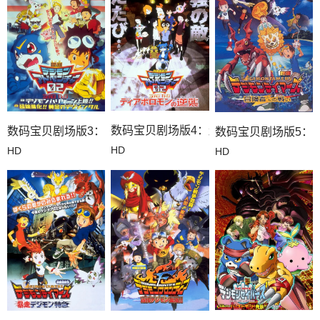
数码宝贝剧场版4：超恶魔兽的反击
数码宝贝剧场版3：前篇・数码兽飓风登陆！！后篇・超绝进
数码宝贝剧场版5：
HD
HD
HD