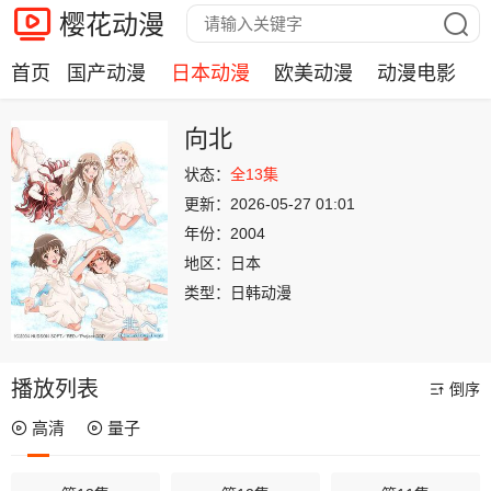
樱花动漫
首页
国产动漫
日本动漫
欧美动漫
动漫电影
向北
状态：
全13集
更新：
2026-05-27 01:01
年份：
2004
地区：
日本
类型：
日韩动漫
播放列表
倒序
高清
量子