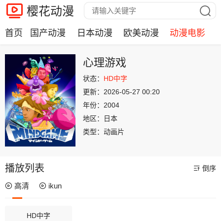
樱花动漫
首页
国产动漫
日本动漫
欧美动漫
动漫电影
心理游戏
状态：
HD中字
更新：
2026-05-27 00:20
年份：
2004
地区：
日本
类型：
动画片
播放列表
倒序
高清
ikun
HD中字