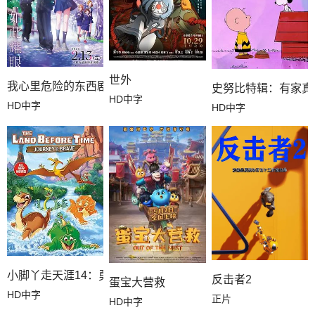
世外
我心里危险的东西剧场版
史努比特辑：有家真
HD中字
HD中字
HD中字
小脚丫走天涯14：勇者之旅
反击者2
蛋宝大营救
HD中字
正片
HD中字