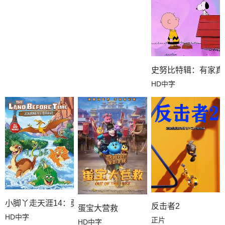
史努比特辑：有家真
HD中字
小脚丫走天涯14：勇者之旅
反击者2
蛋宝大营救
HD中字
正片
HD中字