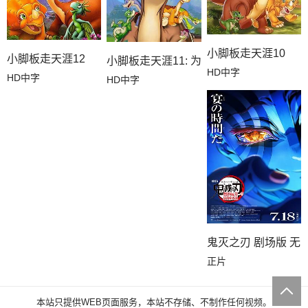
小脚板走天涯10
小脚板走天涯12
小脚板走天涯11: 为食小恐龙
HD中字
HD中字
HD中字
鬼灭之刃 剧场版 无
正片
本站只提供WEB页面服务，本站不存储、不制作任何视频。