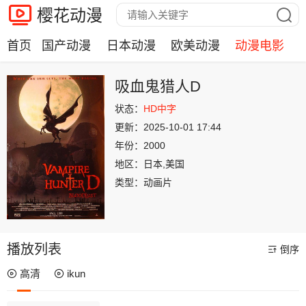
樱花动漫
首页
国产动漫
日本动漫
欧美动漫
动漫电影
吸血鬼猎人D
状态：
HD中字
更新：
2025-10-01 17:44
年份：
2000
地区：
日本,美国
类型：
动画片
播放列表
倒序
高清
ikun