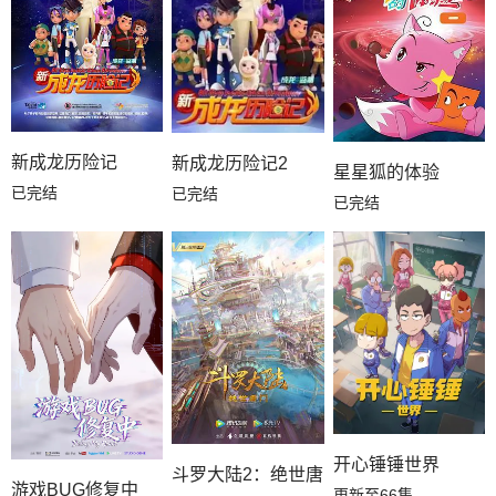
新成龙历险记
新成龙历险记2
星星狐的体验
已完结
已完结
已完结
开心锤锤世界
斗罗大陆2：绝世唐门
游戏BUG修复中
更新至66集