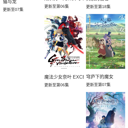
猫与龙
更新至第06集
更新至第18集
更新至07集
穹庐下的魔女
魔法少女奈叶 EXCEEDS Gun Blaze Veng
更新至第07集
更新至第06集