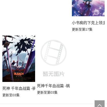
小书痴的下克上领主
更新至第17集
死神千年血战篇 -祸进谭-
死神 千年血战篇 -祸进谭-
更新至第03集
更新至03集