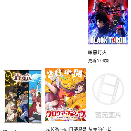
暗黑灯火
更新至06集
成长秀～向日葵马戏团～
黄泉的使者