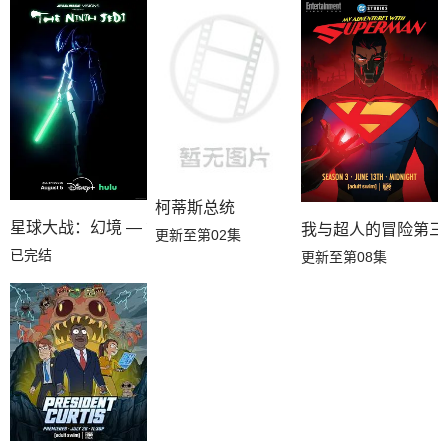
柯蒂斯总统
星球大战：幻境 — 第九个绝地武士
我与超人的冒险第三
更新至第02集
已完结
更新至第08集