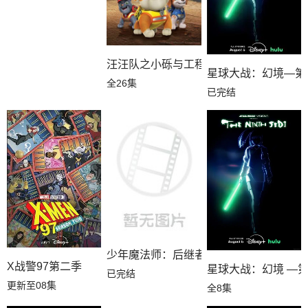
汪汪队之小砾与工程家族第三季国语
星球大战：幻境—第
全26集
已完结
少年魔法师：后继者第三季
X战警97第二季
星球大战：幻境 —
已完结
更新至08集
全8集