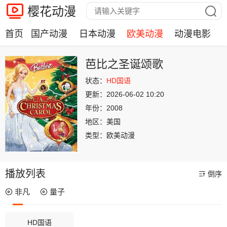
樱花动漫
首页
国产动漫
日本动漫
欧美动漫
动漫电影
芭比之圣诞颂歌
状态：
HD国语
更新：
2026-06-02 10:20
年份：
2008
地区：
美国
类型：
欧美动漫
播放列表
倒序
非凡
量子
HD国语