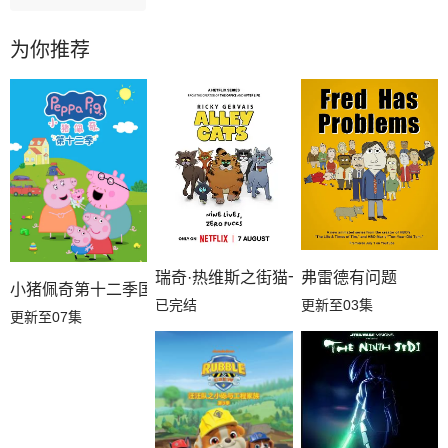
为你推荐
瑞奇·热维斯之街猫一族
弗雷德有问题
小猪佩奇第十二季国语
已完结
更新至03集
更新至07集