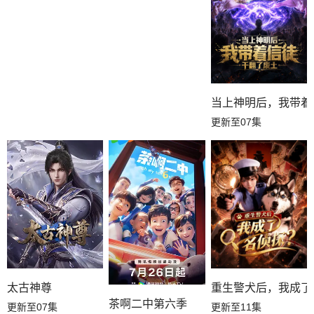
第262集
第261集
第260集
第259集
第258集
第257集
当上神明后，我带着
第256集
第255集
第254集
更新至07集
第253集
第252集
第251集
第250集
第249集
第248集
第247集
第246集
第245集
第244集
第243集
第242集
太古神尊
重生警犬后，我成了
第241集
第240集
第239集
茶啊二中第六季
更新至07集
更新至11集