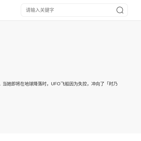
 当她即将在地球降落时，UFO飞船因为失控，冲向了「时乃