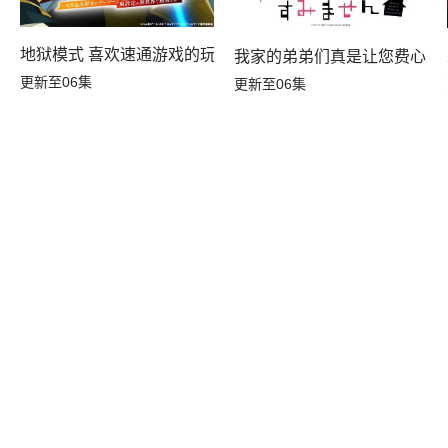
地狱模式 喜欢速通游戏的玩家在废设定异世界无双第二季
我家的弟弟们真是让您费心了
更新至06集
更新至06集