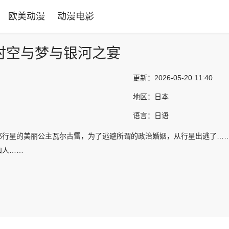
欧美动漫
动漫电影
时空与梦与银河之宴
更新：
2026-05-20 11:40
地区：
日本
语言：
日语
那行星的美丽公主瓦尔古雷，为了逃避所谓的政治婚姻，从行星出逃了……
和人……