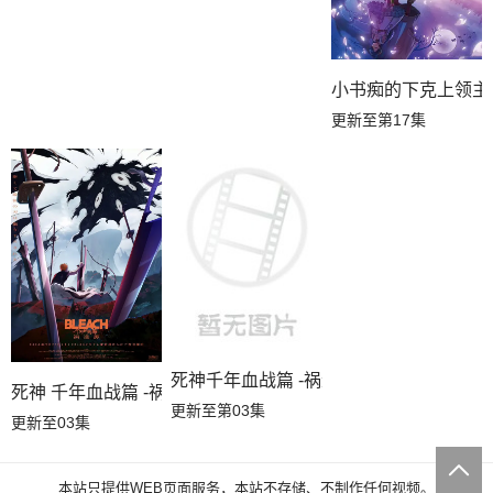
小书痴的下克上领主
更新至第17集
死神千年血战篇 -祸进谭-
死神 千年血战篇 -祸进谭-
更新至第03集
更新至03集
本站只提供WEB页面服务，本站不存储、不制作任何视频。