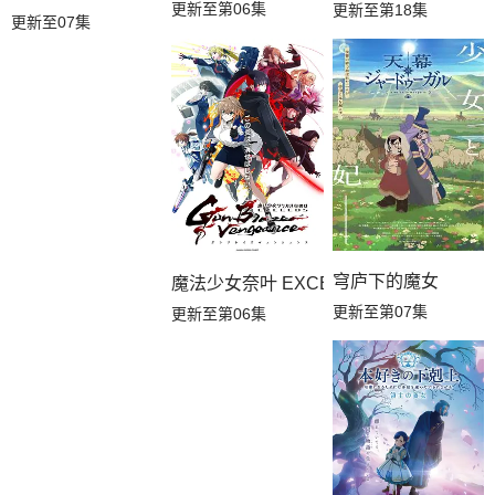
更新至第06集
更新至第18集
更新至07集
穹庐下的魔女
魔法少女奈叶 EXCEEDS Gun Blaze Veng
更新至第07集
更新至第06集