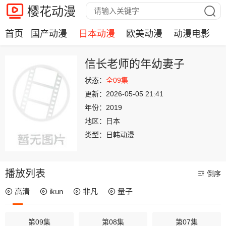
樱花动漫
首页
国产动漫
日本动漫
欧美动漫
动漫电影
信长老师的年幼妻子
状态：
全09集
更新：
2026-05-05 21:41
年份：
2019
地区：
日本
类型：
日韩动漫
播放列表
倒序
高清
ikun
非凡
量子
第09集
第08集
第07集