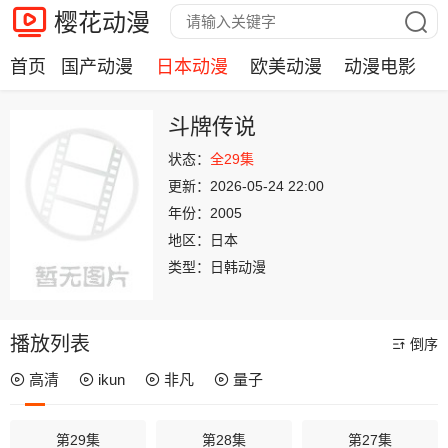
樱花动漫
首页
国产动漫
日本动漫
欧美动漫
动漫电影
斗牌传说
状态：
全29集
更新：
2026-05-24 22:00
年份：
2005
地区：
日本
类型：
日韩动漫
播放列表
倒序
高清
ikun
非凡
量子
第29集
第28集
第27集