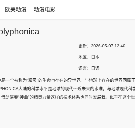
欧美动漫
动漫电影
yphonica
更新：
2026-05-07 12:40
地区：
日本
语言：
日语
NICA是一个被称为“精灵”的生命也存在的异世界。与地球上存在的世界同属于
YPHONICA大陆的科学水平是地球的现代～近未来的水准，与地球现
，借助演奏“神曲”的精灵力量这样的技术体系也同时发展着。似乎在这个