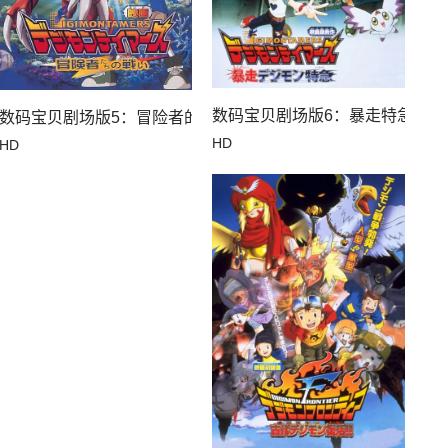
的反击
数码宝贝剧场版6：暴走特急
化！
数码宝贝剧场版5：冒险者的战斗
HD
HD