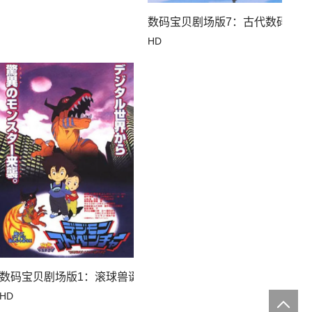
数码宝贝剧场版7：古代数码兽复
HD
数码宝贝剧场版1：滚球兽诞生之谜
HD