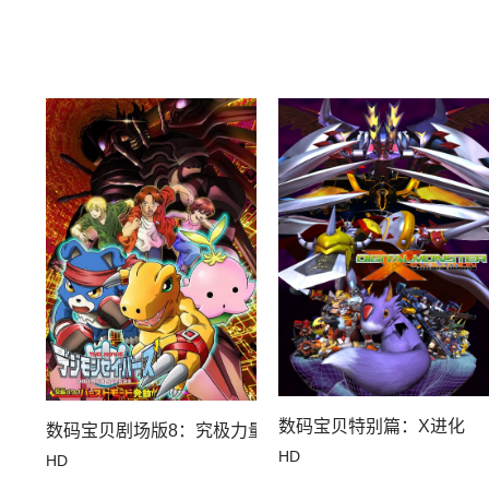
数码宝贝特别篇：X进化
数码宝贝剧场版8：究极力量！爆裂模式发动
HD
HD