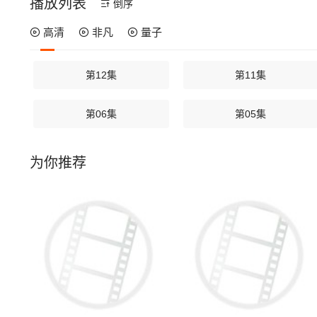
播放列表
倒序
高清
非凡
量子
第12集
第11集
第06集
第05集
为你推荐